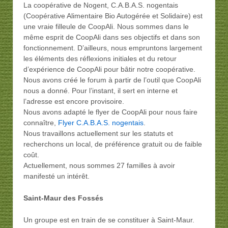
La coopérative de Nogent, C.A.B.A.S. nogentais
(Coopérative Alimentaire Bio Autogérée et Solidaire) est
une vraie filleule de CoopAli. Nous sommes dans le
même esprit de CoopAli dans ses objectifs et dans son
fonctionnement. D’ailleurs, nous empruntons largement
les éléments des réflexions initiales et du retour
d’expérience de CoopAli pour bâtir notre coopérative.
Nous avons créé le forum à partir de l’outil que CoopAli
nous a donné. Pour l’instant, il sert en interne et
l’adresse est encore provisoire.
Nous avons adapté le flyer de CoopAli pour nous faire
connaître,
Flyer C.A.B.A.S. nogentais
.
Nous travaillons actuellement sur les statuts et
recherchons un local, de préférence gratuit ou de faible
coût.
Actuellement, nous sommes 27 familles à avoir
manifesté un intérêt.
Saint-Maur des Fossés
Un groupe est en train de se constituer à Saint-Maur.